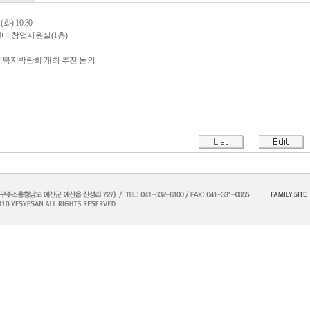
 (화) 10:30
봄센터 창업지원실(1층)
사회복지박람회 개최 추진 논의