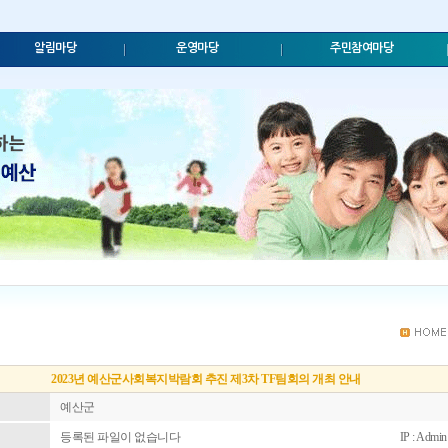
알림마당
운영마당
주민참여마당
2023년 예산군사회복지박람회 추진 제3차 TF팀회의 개최 안내
예산군
등록된 파일이 없습니다
IP : Admi