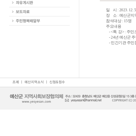
일 시 : 2023. 12. 5
장 소 : 예산군
참석대상 : 15명
주요내용
- <특 강> : 
- 24년 예산군
- 민간기관 주민