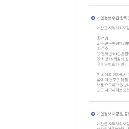
개인정보 수집 항목 
예산군 지역사회보장
① 성명
② 주민등록번호 (회
③ 주소
④ 전화번호 (일반전
⑤ 희망ID (회원의 경
⑥ 비밀번호 (회원의 
이 외에 회원가입시 
품에 대한 주문 및 
보를 요구하고 있습
산군 지역사회보장협의
개인정보 제공 및 공
예산군 지역사회보장
보장협의체는회원님께