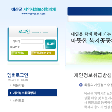
회원의 개인정보 수
예산군 지역사회보장협
상품 배송 및 회원에
사 회원으로 등록하신
목적과 용도가 변경