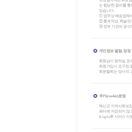
는 합당한 절차를 통
있습니다.
① 업무상 배송업체에
② 통계작성, 학술연
③ 정부 기관의 공식
개인정보 열람, 정정 
회원님이 원하실 경우
회원가입시 요구된 필
회원탈퇴는 당사의 고
쿠키(cookie)운영
예산군 지역사회보장협
퓨터에 저장되지 않고
(Login)후 서비스