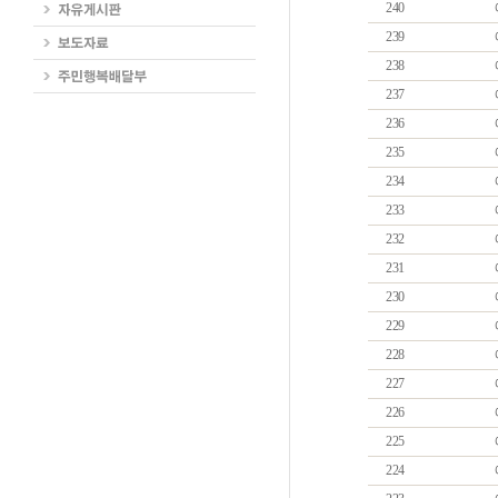
240
239
238
237
236
235
234
233
232
231
230
229
228
227
226
225
224