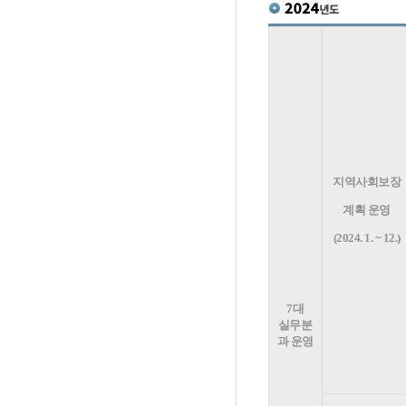
지역사회보장
계획 운영
(2024. 1. ~ 12.)
7
대
실무분
과 운영