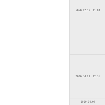
2020. 02. 19 ~ 11. 18
2020. 04. 01 ~ 12. 31
2020. 04. 09