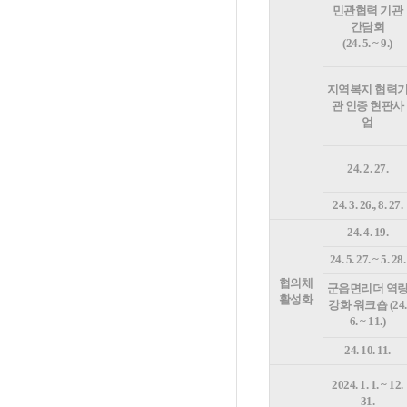
민관협력 기관
간담회
(24. 5. ~ 9.)
지역복지 협력
관 인증 현판사
업
24. 2. 27.
24. 3. 26., 8. 27.
24. 4. 19.
24. 5. 27. ~ 5. 28.
협의체
군읍면리더 역
활성화
강화 워크숍 (24.
6. ~ 11.)
24. 10. 11.
2024. 1. 1. ~ 12.
31.