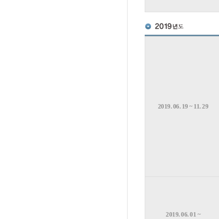
2019. 06. 19 ~ 11. 29
2019. 06. 01 ~