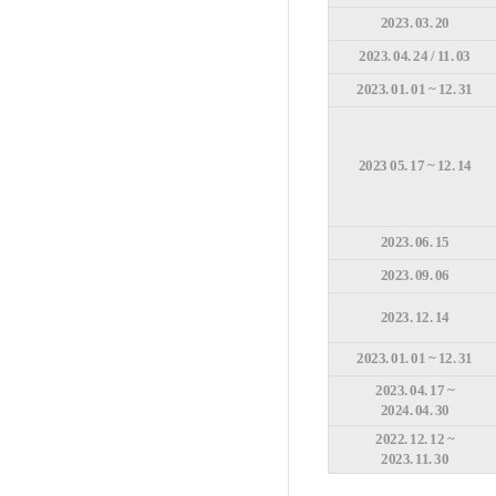
2023. 03. 20
2023. 04. 24 / 11. 03
2023. 01. 01 ~ 12. 31
2023 05. 17 ~ 12. 14
2023. 06. 15
2023. 09. 06
2023. 12. 14
2023. 01. 01 ~ 12. 31
2023. 04. 17 ~
2024. 04. 30
2022. 12. 12 ~
2023. 11. 30