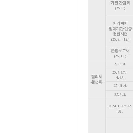
기관 간담회
(25. 5.)
지역복지
협력기관 인증
현판사업
(25. 9. ~ 12.)
운영보고서
(25. 12.)
25. 9. 8.
25. 4. 17. ~
협의체
4. 18.
활성화
25. 11. 4.
25. 9. 3.
2024. 1. 1. ~ 12.
31.