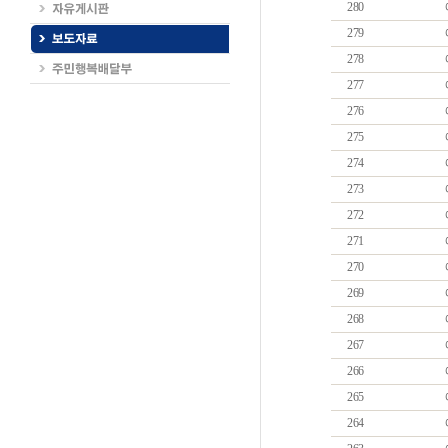
280
279
278
277
276
275
274
273
272
271
270
269
268
267
266
265
264