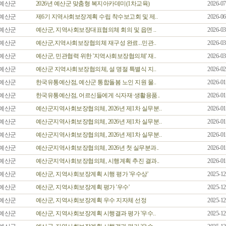
예산군
2026년 예산군 맞춤형 복지아카데미(1차교육)
2026-07
예산군
제6기 지역사회보장계획 수립 착수보고회 및 제..
2026-06
예산군
예산군, 지역사회보장대표협의체 회의 및 읍면 ..
2026-03
예산군
예산군,지역사회보장협의체 재구성 완료...민관..
2026-03
예산군
예산군, 민관협력 위한 '지역사회보장협의체' 재..
2026-03
예산군
예산군 지역사회보장협의체, 설 명절 특별식 지..
2026-02
예산군
한국유통예산점, 예산군 통합돌봄 노인 지원 물..
2026-01
예산군
한국유통예산점, 어르신들에게 식자재·생활용품..
2026-01
예산군
예산군지역사회보장협의체, 2026년 제1차 실무분..
2026-01
예산군
예산군지역사회보장협의체, 2026년 제1차 실무분..
2026-01
예산군
예산군지역사회보장협의체, 2026년 제1차 실무분..
2026-01
예산군
예산군지역사회보장협의체, 2026년 첫 실무분과..
2026-01
예산군
예산군지역사회보장협의체, 시행계획 추진 결과..
2026-01
예산군
예산군, 지역사회보장계획 시행 평가 '우수상'
2025-12
예산군
예산군, 지역사회보장계획 평가 '우수'
2025-12
예산군
예산군, 지역사회보장계획 우수 지자체 선정
2025-12
예산군
예산군, 지역사회보장계획 시행결과 평가 '우수..
2025-12